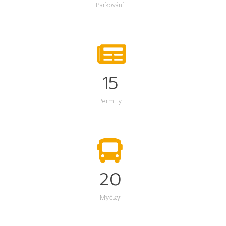
Parkování
15
Permity
20
Myčky