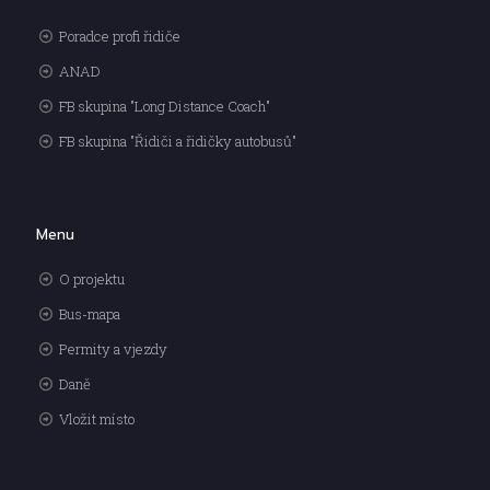
Poradce profi řidiče
ANAD
FB skupina "Long Distance Coach"
FB skupina "Řidiči a řidičky autobusů"
Menu
O projektu
Bus-mapa
Permity a vjezdy
Daně
Vložit místo